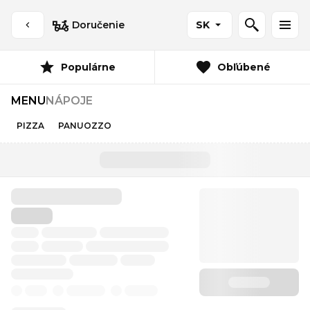
Doručenie
SK
Populárne
Obľúbené
MENU
NÁPOJE
PIZZA
PANUOZZO