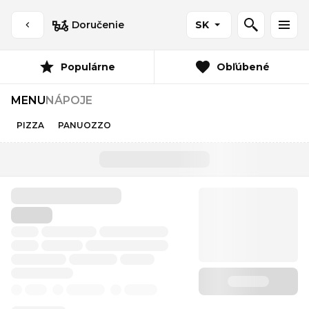
Doručenie
SK
Populárne
Obľúbené
MENU
NÁPOJE
PIZZA
PANUOZZO